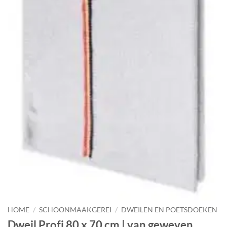
HOME
/
SCHOONMAAKGEREI
/
DWEILEN EN POETSDOEKEN
Dweil Profi 80 x 70 cm | van geweven