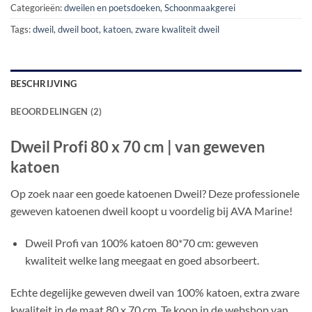
Categorieën:
dweilen en poetsdoeken
,
Schoonmaakgerei
Tags:
dweil
,
dweil boot
,
katoen
,
zware kwaliteit dweil
BESCHRIJVING
BEOORDELINGEN (2)
Dweil Profi 80 x 70 cm | van geweven
katoen
Op zoek naar een goede katoenen Dweil? Deze professionele
geweven katoenen dweil koopt u voordelig bij AVA Marine!
Dweil Profi van 100% katoen 80*70 cm: geweven
kwaliteit welke lang meegaat en goed absorbeert.
Echte degelijke geweven dweil van 100% katoen, extra zware
kwaliteit in de maat 80 x 70 cm. Te koop in de webshop van