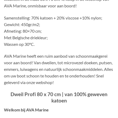
AVA Marine, onmisbaar voor aan boord!
Samenstelling: 70% katoen + 20% viscose +10% nylon;
Gewicht: 450gr/m2;
Afmeting: 80×70 cm;
Met Belgische driekleur;
Wassen op 30°C.
AVA Marine heeft een ruim aanbod van schoonmaakgerei
voor aan boord! Van dweilen, tot microvezel doeken, putsen,
emmers, luiwagens en natuurlijk schoonmaakmiddelen. Alles
om uw boot schoon te houden en te onderhouden! Snel
geleverd via onze webshop!
Dweil Profi 80 x 70 cm | van 100% geweven
katoen
Welkom bij AVA Marine