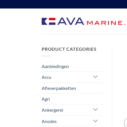
Ga
naar
inhoud
PRODUCT CATEGORIES
Aanbiedingen
Accu
Afleverpakketten
Agri
Ankergerei
Anodes