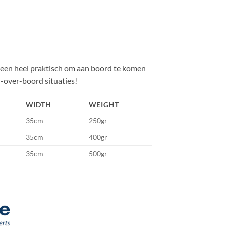
lleen heel praktisch om aan boord te komen
-over-boord situaties!
WIDTH
WEIGHT
35cm
250gr
35cm
400gr
35cm
500gr