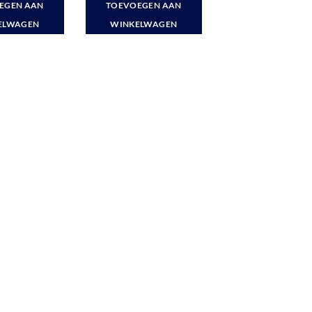
EGEN AAN
TOEVOEGEN AAN
ELWAGEN
WINKELWAGEN