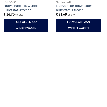
NUOVA RADE
NUOVA RADE
Nuova Rade Touwladder
Nuova Rade Touwladder
Kunststof 3 treden
Kunststof 4 treden
€
16,70
€
21,69
ex btw
ex btw
TOEVOEGEN AAN
TOEVOEGEN AAN
WINKELWAGEN
WINKELWAGEN