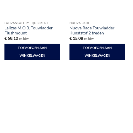
LALIZAS SAFETY EQUIPMENT
NUOVA RADE
Lalizas M.O.B. Touwladder
Nuova Rade Touwladder
Flushmount
Kunststof 2 treden
€
58,10
€
15,08
ex btw
ex btw
TOEVOEGEN AAN
TOEVOEGEN AAN
WINKELWAGEN
WINKELWAGEN