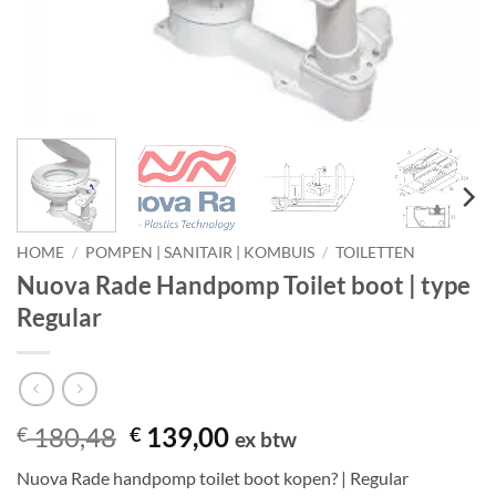
HOME
/
POMPEN | SANITAIR | KOMBUIS
/
TOILETTEN
Nuova Rade Handpomp Toilet boot | type
Regular
Oorspronkelijke
Huidige
180,48
139,00
€
€
ex btw
prijs
prijs
Nuova Rade handpomp toilet boot kopen? | Regular
was:
is: