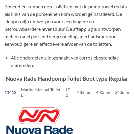
Bovendien kunnen deze toiletten met de pomp zowel rechts
als links van de porseleinen kom worden geïnstalleerd. De
kleppen zijn ontworpen voor een langere en
betrouwbaardere levensduur. De aftapplug is ontworpen
met een snel passend vergrendelingsmechanisme voor
eenvoudigere en effectievere afvoer van de toiletten.
Alle onderdelen zijn gemaakt van corrosiebestendige
materialen.
Nuova Rade Handpomp Toilet Boot type Regular
Marine Manual Toilet
LT-
11412
485mm
480mm
340mm
LT-I
1