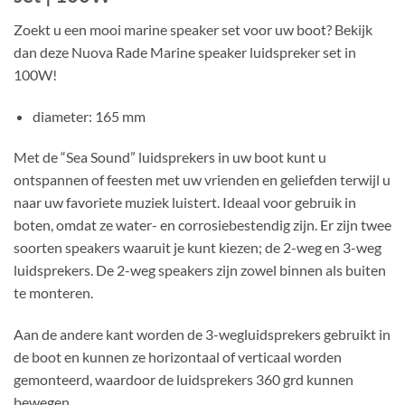
Zoekt u een mooi marine speaker set voor uw boot? Bekijk
dan deze Nuova Rade Marine speaker luidspreker set in
100W!
diameter: 165 mm
Met de “Sea Sound” luidsprekers in uw boot kunt u
ontspannen of feesten met uw vrienden en geliefden terwijl u
naar uw favoriete muziek luistert. Ideaal voor gebruik in
boten, omdat ze water- en corrosiebestendig zijn. Er zijn twee
soorten speakers waaruit je kunt kiezen; de 2-weg en 3-weg
luidsprekers. De 2-weg speakers zijn zowel binnen als buiten
te monteren.
Aan de andere kant worden de 3-wegluidsprekers gebruikt in
de boot en kunnen ze horizontaal of verticaal worden
gemonteerd, waardoor de luidsprekers 360 grd kunnen
bewegen.