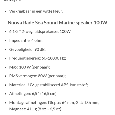
Verkrijgbaar in een witte kleur.
Nuova Rade Sea Sound Marine speaker 100W
6 1/2 ” 2-weg luidsprekerset 100W;
Impedantie: 4 ohm;
Gevoeligheid: 90 dB;
Frequentiebereik: 60-18000 Hz;
Max: 100 W (per paar);
RMS vermogen: 80W (per paar);
Materiaal: UV-gestabiliseerd ABS-kunststof;
Afmetingen: 6,5 ” (16,5 cm);
Montage afmetingen: Diepte: 64 mm, Gat: 136 mm,
Magneet: 411 g (8 oz + 6,5 oz)