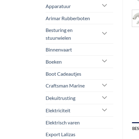
Apparatuur
Arimar Rubberboten
Besturing en
stuurwielen
Binnenvaart
Boeken
Boot Cadeautjes
Craftsman Marine
Dekuitrusting
Elektriciteit
Elektrisch varen
BE
Export Lalizas