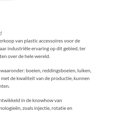
!
rkoop van plastic accessoires voor de
ar industriële ervaring op dit gebied, ter
ten over de hele wereld.
 waaronder: boeien, reddingsboeien, luiken,
met de kwaliteit van de productie, kunnen
nten.
ontwikkeld in de knowhow van
logieën, zoals injectie, rotatie en