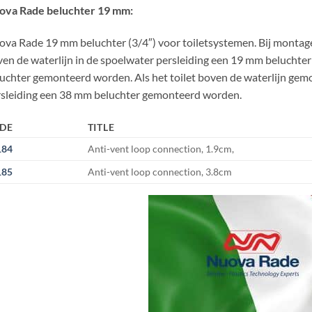
ova Rade beluchter 19 mm:
va Rade 19 mm beluchter (3/4″) voor toiletsystemen. Bij montage
en de waterlijn in de spoelwater persleiding een 19 mm beluchter
uchter gemonteerd worden. Als het toilet boven de waterlijn gemon
sleiding een 38 mm beluchter gemonteerd worden.
DE
TITLE
184
Anti-vent loop connection, 1.9cm,
185
Anti-vent loop connection, 3.8cm