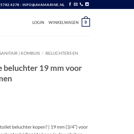
6 5782 4278 - INFO@AVAMARINE.NL
0
LOGIN
WINKELWAGEN
SANITAIR | KOMBUIS
/
BELUCHTERS EN
 beluchter 19 mm voor
emen
ilet beluchter kopen? | 19 mm (3/4″) voor