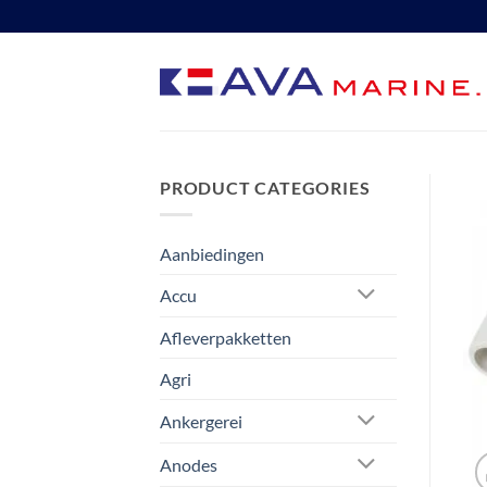
Ga
naar
inhoud
PRODUCT CATEGORIES
Aanbiedingen
Accu
Afleverpakketten
Agri
Ankergerei
Anodes