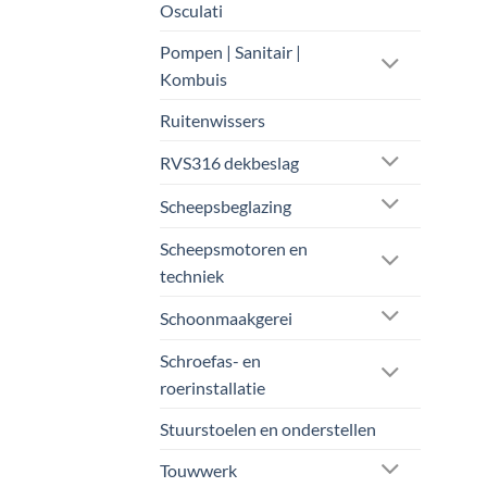
Osculati
Pompen | Sanitair |
Kombuis
Ruitenwissers
RVS316 dekbeslag
Scheepsbeglazing
Scheepsmotoren en
techniek
Schoonmaakgerei
Schroefas- en
roerinstallatie
Stuurstoelen en onderstellen
Touwwerk