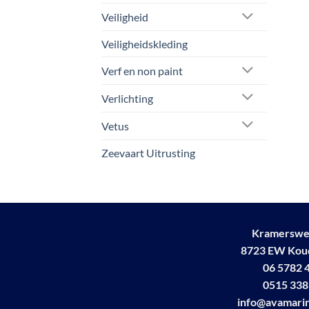
Veiligheid
Veiligheidskleding
Verf en non paint
Verlichting
Vetus
Zeevaart Uitrusting
Kramerswe
8723 EW Ko
06 5782 
0515 338
info@avamarin