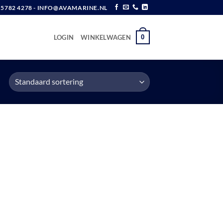
6 5782 4278 - INFO@AVAMARINE.NL
0
LOGIN
WINKELWAGEN