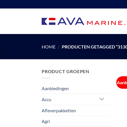
Ga
naar
inhoud
HOME
/
PRODUCTEN GETAGGED “3130
PRODUCT GROEPEN
Aanb
Aanbiedingen
Accu
Afleverpakketten
Agri