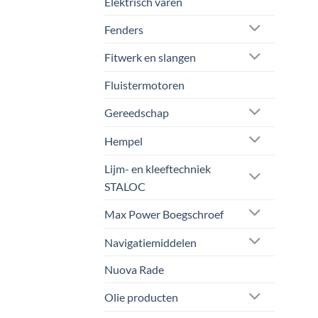
Elektrisch varen
Fenders
Fitwerk en slangen
Fluistermotoren
Gereedschap
Hempel
Lijm- en kleeftechniek
STALOC
Max Power Boegschroef
Navigatiemiddelen
Nuova Rade
Olie producten