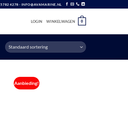
6 5782 4278 - INFO@AVAMARINE.NL
0
LOGIN
WINKELWAGEN
Aanbieding!