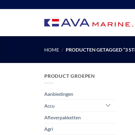
Ga
naar
inhoud
HOME
/
PRODUCTEN GETAGGED “3 ST
PRODUCT GROEPEN
Aanbiedingen
Accu
Afleverpakketten
Agri