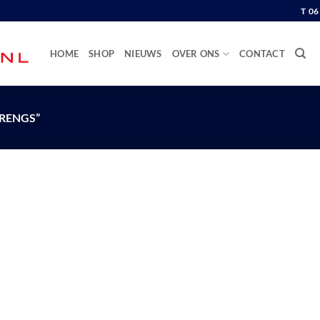
T 0
HOME
SHOP
NIEUWS
OVER ONS
CONTACT
RENGS”