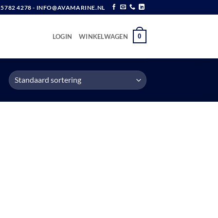
6 5782 4278 - INFO@AVAMARINE.NL
0
LOGIN
WINKELWAGEN