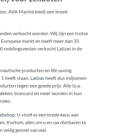
cten. AVA Marine biedt een breed
landen verkocht worden. Wij zijn een trotse
e Europese markt en heeft meer dan 35
0 reddingsvesten verkocht Lalizas in de
 nautische producten en life saving
1 heeft staan.
Lalizas
heeft dus miljoenen
ducten tegen een goede prijs. Alle (o.a.
pakken, brancard en meer worden in hun
roles.
ebshop
. U vindt er een brede keus aan
. Kortom, alles om u en uw dierbaren te
 veilig gevoel van wal.