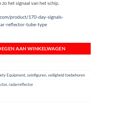
 zo het signaal van het schip.
s.com/product/170-day-signals-
ar-reflector-tube-type
OEGEN AAN WINKELWAGEN
afety Equipment
,
seinfiguren
,
veiligheid toebehoren
ector
,
radarreflector