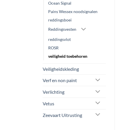
Ocean Signal
Pains Wessex noodsignalen
reddingsboei
Reddingsvesten
reddingsvlot
ROSR
veiligheid toebehoren
Veiligheidskleding
Verf en non paint
Verlichting
Vetus
Zeevaart Uitrusting