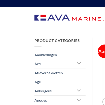
Ga
naar
inhoud
PRODUCT CATEGORIES
Aa
Aanbiedingen
Accu
Afleverpakketten
Agri
Ankergerei
Anodes