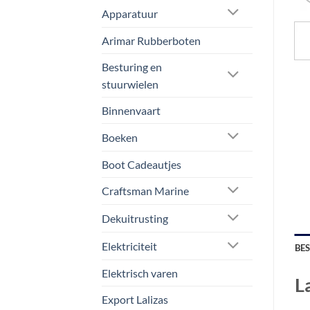
Apparatuur
Arimar Rubberboten
Besturing en
stuurwielen
Binnenvaart
Boeken
Boot Cadeautjes
Craftsman Marine
Dekuitrusting
Elektriciteit
BE
Elektrisch varen
L
Export Lalizas