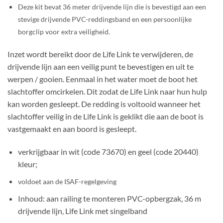
Deze kit bevat 36 meter drijvende lijn die is bevestigd aan een
stevige drijvende PVC-reddingsband en een persoonlijke
borgclip voor extra veiligheid.
Inzet wordt bereikt door de Life Link te verwijderen, de
drijvende lijn aan een veilig punt te bevestigen en uit te
werpen / gooien. Eenmaal in het water moet de boot het
slachtoffer omcirkelen. Dit zodat de Life Link naar hun hulp
kan worden gesleept. De redding is voltooid wanneer het
slachtoffer veilig in de Life Link is geklikt die aan de boot is
vastgemaakt en aan boord is gesleept.
verkrijgbaar in wit (code 73670) en geel (code 20440)
kleur;
voldoet aan de ISAF-regelgeving
Inhoud: aan railing te monteren PVC-opbergzak, 36 m
drijvende lijn, Life Link met singelband