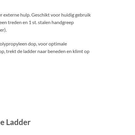
externe hulp. Geschikt voor huidig ​​gebruik
een treden en 1 st. stalen handgreep
er).
polypropyleen dop, voor optimale
, trekt de ladder naar beneden en klimt op
e Ladder