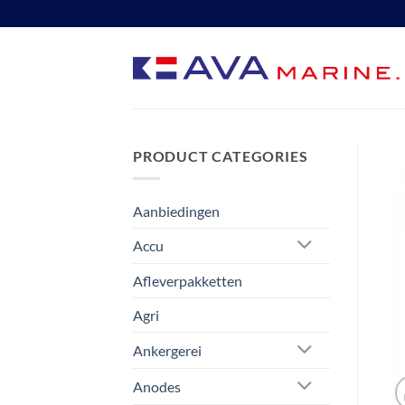
Ga
naar
inhoud
PRODUCT CATEGORIES
Aanbiedingen
Accu
Afleverpakketten
Agri
Ankergerei
Anodes