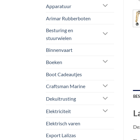
Apparatuur
Arimar Rubberboten
Besturing en
stuurwielen
Binnenvaart
Boeken
Boot Cadeautjes
Craftsman Marine
BE
Dekuitrusting
L
Elektriciteit
Elektrisch varen
Dez
Export Lalizas