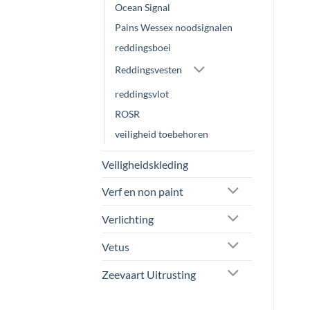
Ocean Signal
Pains Wessex noodsignalen
reddingsboei
Reddingsvesten
reddingsvlot
ROSR
veiligheid toebehoren
Veiligheidskleding
Verf en non paint
Verlichting
Vetus
Zeevaart Uitrusting