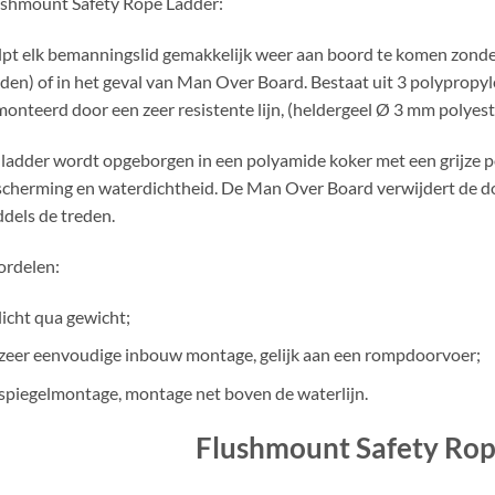
shmount Safety Rope Ladder:
pt elk bemanningslid gemakkelijk weer aan boord te komen zonder 
den) of in het geval van Man Over Board. Bestaat uit 3 polypropyl
onteerd door een zeer resistente lijn, (heldergeel Ø 3 mm polyest
ladder wordt opgeborgen in een polyamide koker met een grijze 
cherming en waterdichtheid. De Man Over Board verwijdert de dop
dels de treden.
ordelen:
licht qua gewicht;
zeer eenvoudige inbouw montage, gelijk aan een rompdoorvoer;
spiegelmontage, montage net boven de waterlijn.
Flushmount Safety Rop