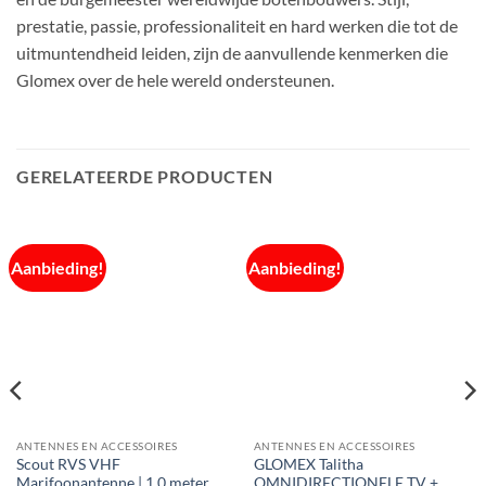
prestatie, passie, professionaliteit en hard werken die tot de
uitmuntendheid leiden, zijn de aanvullende kenmerken die
Glomex over de hele wereld ondersteunen.
GERELATEERDE PRODUCTEN
Aanbieding!
Aanbieding!
ANTENNES EN ACCESSOIRES
ANTENNES EN ACCESSOIRES
Scout RVS VHF
GLOMEX Talitha
Marifoonantenne | 1.0 meter
OMNIDIRECTIONELE TV +