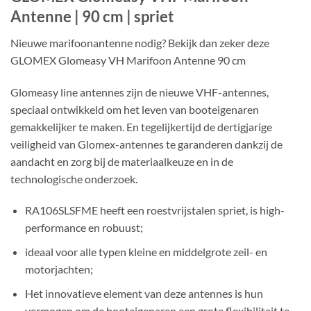
Antenne | 90 cm | spriet
Nieuwe marifoonantenne nodig? Bekijk dan zeker deze
GLOMEX Glomeasy VH Marifoon Antenne 90 cm
Glomeasy line antennes zijn de nieuwe VHF-antennes,
speciaal ontwikkeld om het leven van booteigenaren
gemakkelijker te maken. En tegelijkertijd de dertigjarige
veiligheid van Glomex-antennes te garanderen dankzij de
aandacht en zorg bij de materiaalkeuze en in de
technologische onderzoek.
RA106SLSFME heeft een roestvrijstalen spriet, is high-
performance en robuust;
ideaal voor alle typen kleine en middelgrote zeil- en
motorjachten;
Het innovatieve element van deze antennes is hun
vermogen om de booteigenaren een grote flexibiliteit te