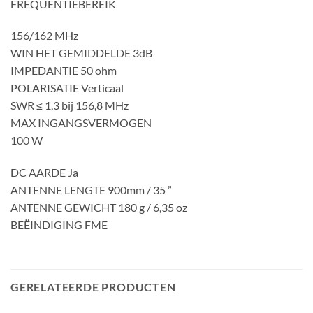
FREQUENTIEBEREIK
156/162 MHz
WIN HET GEMIDDELDE 3dB
IMPEDANTIE 50 ohm
POLARISATIE Verticaal
SWR ≤ 1,3 bij 156,8 MHz
MAX INGANGSVERMOGEN
100 W
DC AARDE Ja
ANTENNE LENGTE 900mm / 35 ”
ANTENNE GEWICHT 180 g / 6,35 oz
BEËINDIGING FME
GERELATEERDE PRODUCTEN