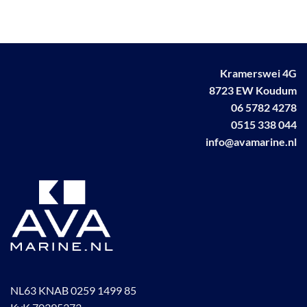
Kramerswei 4G
8723 EW Koudum
06 5782 4278
0515 338 044
info@avamarine.nl
NL63 KNAB 0259 1499 85