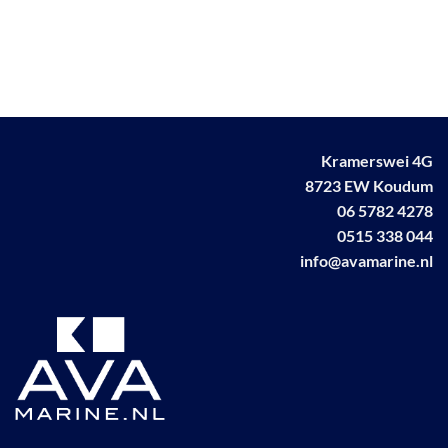
heeft
meerdere
variaties.
Deze
optie
kan
gekozen
Kramerswei 4G
worden
8723 EW Koudum
op
de
06 5782 4278
productpagina
0515 338 044
info@avamarine.nl