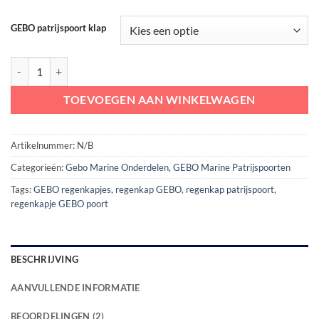
GEBO patrijspoort klap
GEBO Regenkap voor kogelronde Patrijspoorten aantal
TOEVOEGEN AAN WINKELWAGEN
Artikelnummer:
N/B
Categorieën:
Gebo Marine Onderdelen
,
GEBO Marine Patrijspoorten
Tags:
GEBO regenkapjes
,
regenkap GEBO
,
regenkap patrijspoort
,
regenkapje GEBO poort
BESCHRIJVING
AANVULLENDE INFORMATIE
BEOORDELINGEN (2)