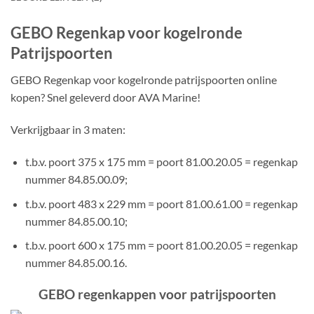
GEBO Regenkap voor kogelronde
Patrijspoorten
GEBO Regenkap voor kogelronde patrijspoorten online
kopen? Snel geleverd door AVA Marine!
Verkrijgbaar in 3 maten:
t.b.v. poort 375 x 175 mm = poort 81.00.20.05 = regenkap
nummer 84.85.00.09;
t.b.v. poort 483 x 229 mm = poort 81.00.61.00 = regenkap
nummer 84.85.00.10;
t.b.v. poort 600 x 175 mm = poort 81.00.20.05 = regenkap
nummer 84.85.00.16.
GEBO regenkappen voor patrijspoorten