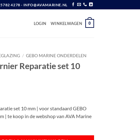
6 5782 4278 - INFO@AVAMARINE.NL
0
LOGIN
WINKELWAGEN
EGLAZING
/
GEBO MARINE ONDERDELEN
nier Reparatie set 10
w
aratie set 10 mm | voor standaard GEBO
mm | te koop in de webshop van AVA Marine