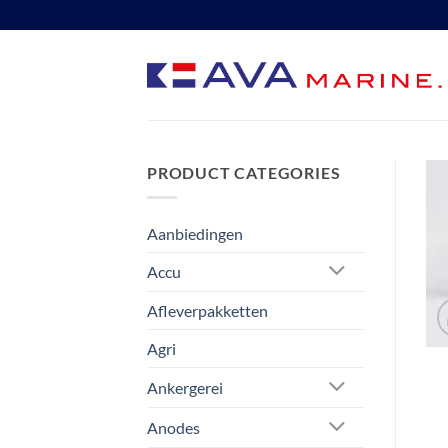
Ga
naar
inhoud
PRODUCT CATEGORIES
Aanbiedingen
Accu
Afleverpakketten
Agri
Ankergerei
Anodes