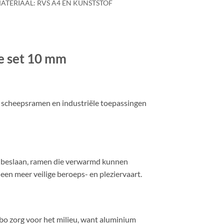
ATERIAAL: RVS A4 EN KUNSTSTOF
e set 10 mm
n scheepsramen en industriële toepassingen
t beslaan, ramen die verwarmd kunnen
 een meer veilige beroeps- en pleziervaart.
bo zorg voor het milieu, want aluminium