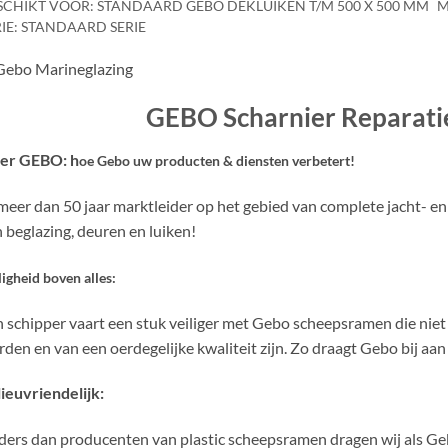
SCHIKT VOOR: STANDAARD GEBO DEKLUIKEN T/M 500 X 500 MM
M
RIE: STANDAARD SERIE
GEBO Scharnier Reparati
er GEBO: h
oe Gebo uw producten
&
diensten verbetert!
meer dan 50 jaar marktleider op het gebied van complete jacht- e
 beglazing, deuren en luiken!
ligheid boven alles:
 schipper vaart een stuk veiliger met Gebo scheepsramen die nie
den en van een oerdegelijke kwaliteit zijn. Zo draagt Gebo bij aan
ieuvriendelijk:
ers dan producenten van plastic scheepsramen dragen wij als Ge