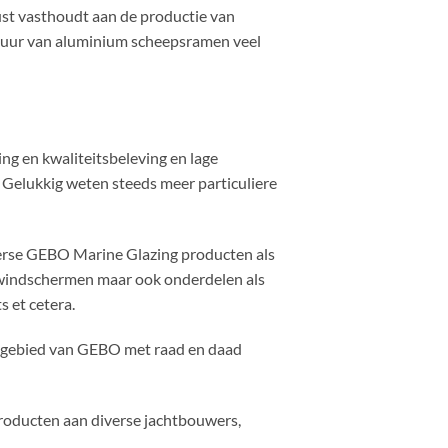
ust vasthoudt aan de productie van
sduur van aluminium scheepsramen veel
ing en kwaliteitsbeleving en lage
Gelukkig weten steeds meer particuliere
verse GEBO Marine Glazing producten als
 windschermen maar ook onderdelen als
s et cetera.
gsgebied van GEBO met raad en daad
oducten aan diverse jachtbouwers,