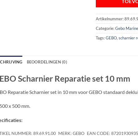
TOEV
Artikelnummer:
89.69.
Categorie:
Gebo Marine
Tags:
GEBO
,
scharnier r
SCHRIJVING
BEOORDELINGEN (0)
EBO Scharnier Reparatie set 10 mm
O Reparatie Scharnier set in 10 mm voor GEBO standaard deklui
500 x 500 mm.
cificaties:
TIKEL NUMMER: 89.69.91.00
MERK: GEBO
EAN CODE: 8720193093