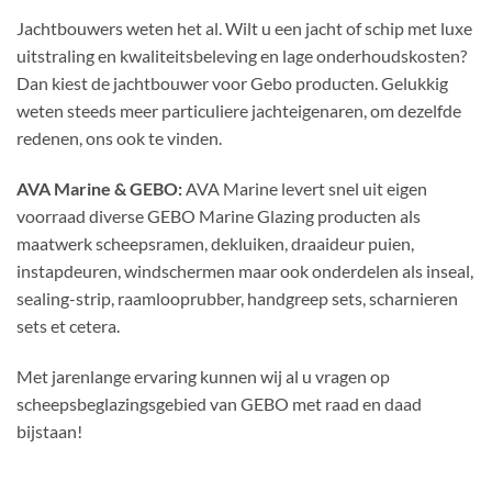
Jachtbouwers weten het al. Wilt u een jacht of schip met luxe
uitstraling en kwaliteitsbeleving en lage onderhoudskosten?
Dan kiest de jachtbouwer voor Gebo producten. Gelukkig
weten steeds meer particuliere jachteigenaren, om dezelfde
redenen, ons ook te vinden.
AVA Marine & GEBO:
AVA Marine levert snel uit eigen
voorraad diverse GEBO Marine Glazing producten als
maatwerk scheepsramen, dekluiken, draaideur puien,
instapdeuren, windschermen maar ook onderdelen als inseal,
sealing-strip, raamlooprubber, handgreep sets, scharnieren
sets et cetera.
Met jarenlange ervaring kunnen wij al u vragen op
scheepsbeglazingsgebied van GEBO met raad en daad
bijstaan!