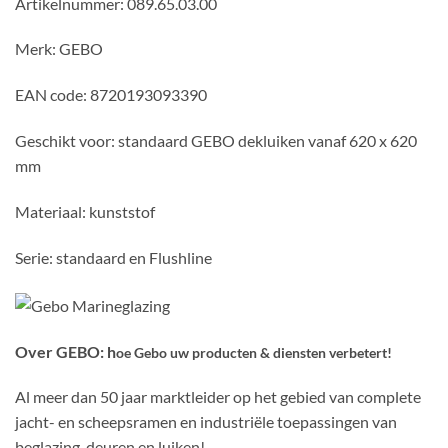
Artikelnummer: 089.65.03.00
Merk: GEBO
EAN code: 8720193093390
Geschikt voor: standaard GEBO dekluiken vanaf 620 x 620
mm
Materiaal: kunststof
Serie: standaard en Flushline
Over GEBO: h
oe Gebo uw producten
&
diensten verbetert!
Al meer dan 50 jaar marktleider op het gebied van complete
jacht- en scheepsramen en industriële toepassingen van
beglazing, deuren en luiken!