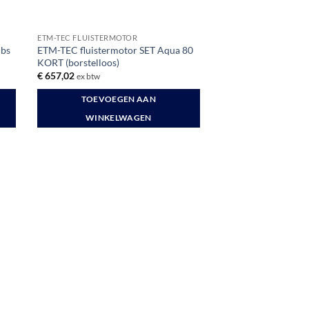
ETM-TEC FLUISTERMOTOR
lbs
ETM-TEC fluistermotor SET Aqua 80
KORT (borstelloos)
€
657,02
ex btw
TOEVOEGEN AAN
WINKELWAGEN