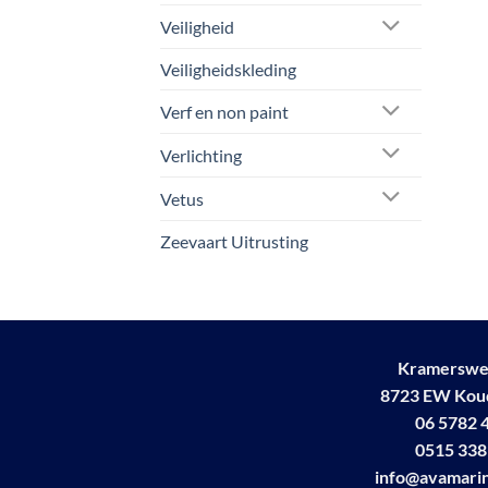
Veiligheid
Veiligheidskleding
Verf en non paint
Verlichting
Vetus
Zeevaart Uitrusting
Kramerswe
8723 EW Ko
06 5782 
0515 338
info@avamarin