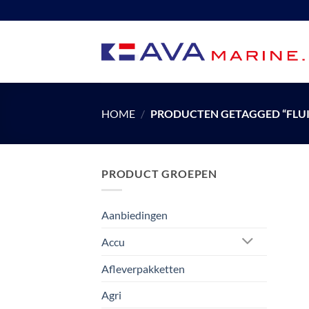
Ga
naar
inhoud
HOME
/
PRODUCTEN GETAGGED “FLUI
PRODUCT GROEPEN
Aanbiedingen
Accu
Afleverpakketten
Agri