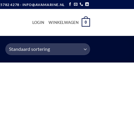
6 5782 4278 - INFO@AVAMARINE.NL
0
LOGIN
WINKELWAGEN