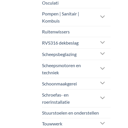
Osculati
Pompen | Sanitair |
Kombuis
Ruitenwissers
RVS316 dekbeslag
Scheepsbeglazing
Scheepsmotoren en
techniek
Schoonmaakgerei
Schroefas- en
roerinstallatie
Stuurstoelen en onderstellen
Touwwerk