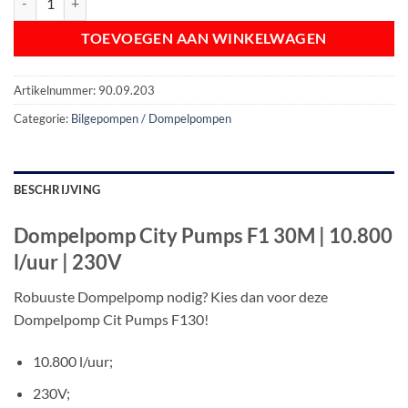
TOEVOEGEN AAN WINKELWAGEN
Artikelnummer:
90.09.203
Categorie:
Bilgepompen / Dompelpompen
BESCHRIJVING
Dompelpomp City Pumps F1 30M | 10.800
l/uur | 230V
Robuuste Dompelpomp nodig? Kies dan voor deze
Dompelpomp Cit Pumps F130!
10.800 l/uur;
230V;