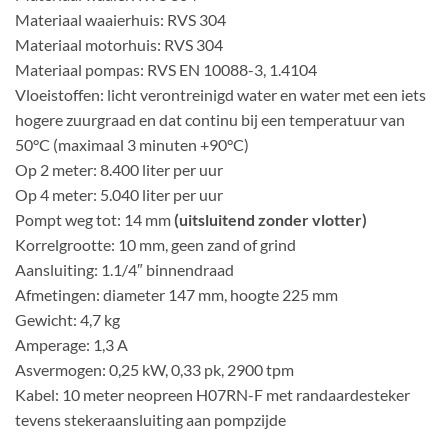
Materiaal waaierhuis: RVS 304
Materiaal motorhuis: RVS 304
Materiaal pompas: RVS EN 10088-3, 1.4104
Vloeistoffen: licht verontreinigd water en water met een iets
hogere zuurgraad en dat continu bij een temperatuur van
50°C (maximaal 3 minuten +90°C)
Op 2 meter: 8.400 liter per uur
Op 4 meter: 5.040 liter per uur
Pompt weg tot: 14 mm
(uitsluitend zonder vlotter)
Korrelgrootte: 10 mm, geen zand of grind
Aansluiting: 1.1/4″ binnendraad
Afmetingen: diameter 147 mm, hoogte 225 mm
Gewicht: 4,7 kg
Amperage: 1,3 A
Asvermogen: 0,25 kW, 0,33 pk, 2900 tpm
Kabel: 10 meter neopreen H07RN-F met randaardesteker
tevens stekeraansluiting aan pompzijde