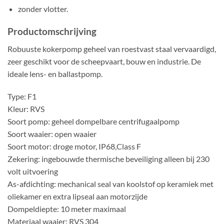
zonder vlotter.
Productomschrijving
Robuuste kokerpomp geheel van roestvast staal vervaardigd,
zeer geschikt voor de scheepvaart, bouw en industrie. De
ideale lens- en ballastpomp.
Type: F1
Kleur: RVS
Soort pomp: geheel dompelbare centrifugaalpomp
Soort waaier: open waaier
Soort motor: droge motor, IP68,Class F
Zekering: ingebouwde thermische beveiliging alleen bij 230
volt uitvoering
As-afdichting: mechanical seal van koolstof op keramiek met
oliekamer en extra lipseal aan motorzijde
Dompeldiepte: 10 meter maximaal
Materiaal waaier: RVS 304