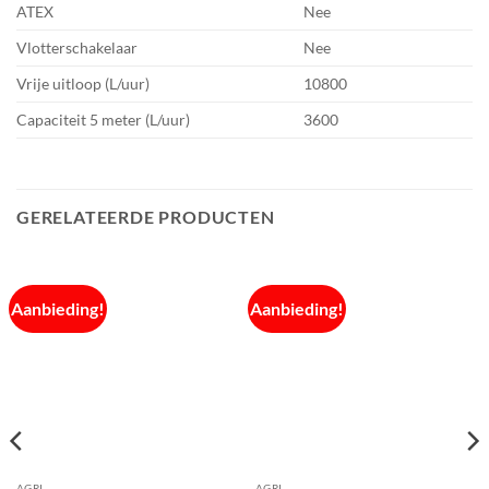
ATEX
Nee
Vlotterschakelaar
Nee
Vrije uitloop (L/uur)
10800
Capaciteit 5 meter (L/uur)
3600
GERELATEERDE PRODUCTEN
Aanbieding!
Aanbieding!
AGRI
AGRI