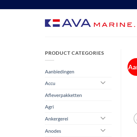
Ga
naar
inhoud
PRODUCT CATEGORIES
Aa
Aanbiedingen
Accu
Afleverpakketten
Agri
Ankergerei
Anodes