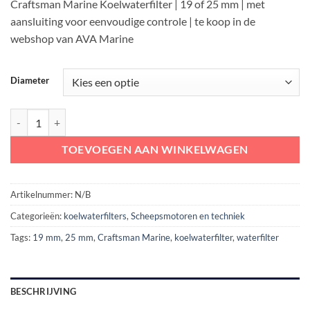
Craftsman Marine Koelwaterfilter | 19 of 25 mm | met
aansluiting voor eenvoudige controle | te koop in de
webshop van AVA Marine
Diameter
Craftsman Marine Koelwaterfilter | Craftsman Marine wierfilter aanta
TOEVOEGEN AAN WINKELWAGEN
Artikelnummer:
N/B
Categorieën:
koelwaterfilters
,
Scheepsmotoren en techniek
Tags:
19 mm
,
25 mm
,
Craftsman Marine
,
koelwaterfilter
,
waterfilter
BESCHRIJVING