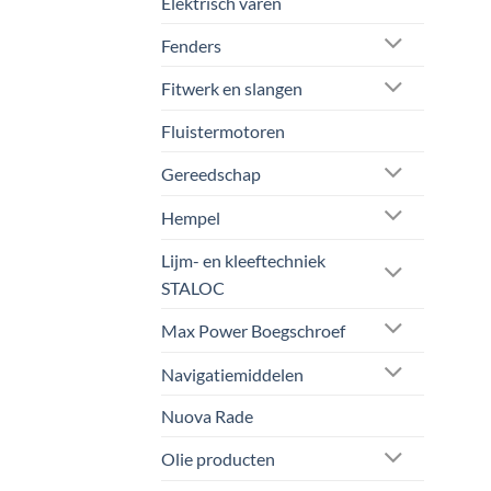
Elektrisch varen
Fenders
Fitwerk en slangen
Fluistermotoren
Gereedschap
Hempel
Lijm- en kleeftechniek
STALOC
Max Power Boegschroef
Navigatiemiddelen
Nuova Rade
Olie producten