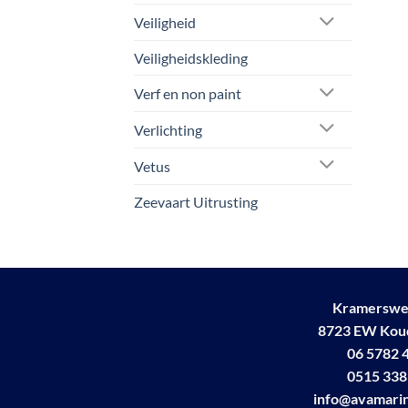
Veiligheid
Veiligheidskleding
Verf en non paint
Verlichting
Vetus
Zeevaart Uitrusting
Kramerswe
8723 EW Ko
06 5782 
0515 338
info@avamarin