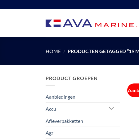
Ga
naar
inhoud
HOME
/
PRODUCTEN GETAGGED “19 
PRODUCT GROEPEN
Aanb
Aanbiedingen
Accu
Afleverpakketten
Agri