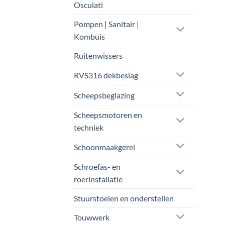
Osculati
Pompen | Sanitair |
Kombuis
Ruitenwissers
RVS316 dekbeslag
Scheepsbeglazing
Scheepsmotoren en
techniek
Schoonmaakgerei
Schroefas- en
roerinstallatie
Stuurstoelen en onderstellen
Touwwerk