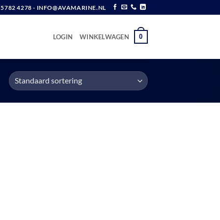
6 5782 4278 - INFO@AVAMARINE.NL
0
LOGIN
WINKELWAGEN