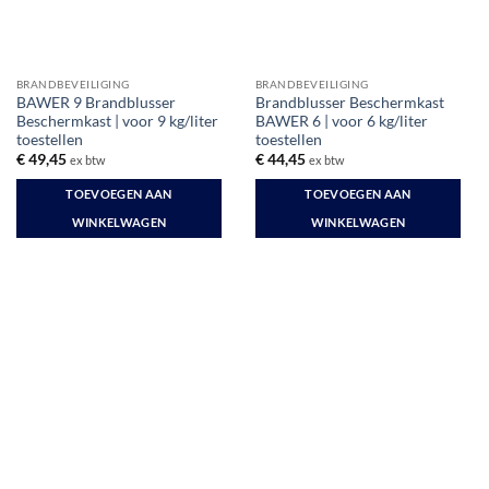
BRANDBEVEILIGING
BRANDBEVEILIGING
BAWER 9 Brandblusser
Brandblusser Beschermkast
Beschermkast | voor 9 kg/liter
BAWER 6 | voor 6 kg/liter
toestellen
toestellen
€
49,45
€
44,45
ex btw
ex btw
TOEVOEGEN AAN
TOEVOEGEN AAN
WINKELWAGEN
WINKELWAGEN