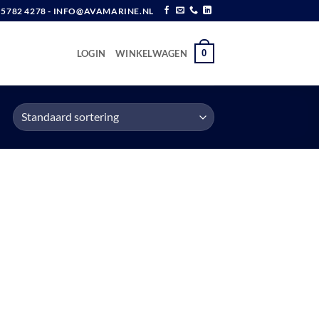
6 5782 4278 - INFO@AVAMARINE.NL
0
LOGIN
WINKELWAGEN