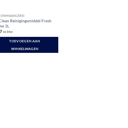
OONMAAKGEREI
Clean Reinigingsmiddel Fresh
ne 1L
7
ex btw
TOEVOEGEN AAN
WINKELWAGEN