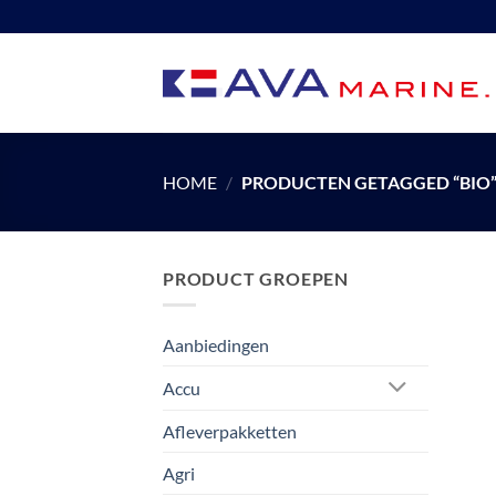
Ga
naar
inhoud
HOME
/
PRODUCTEN GETAGGED “BIO
PRODUCT GROEPEN
Aanbiedingen
Accu
Afleverpakketten
Agri