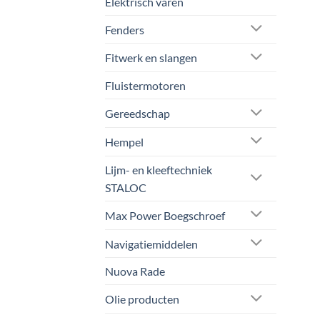
Elektrisch varen
Fenders
Fitwerk en slangen
Fluistermotoren
Gereedschap
Hempel
Lijm- en kleeftechniek
STALOC
Max Power Boegschroef
Navigatiemiddelen
Nuova Rade
Olie producten