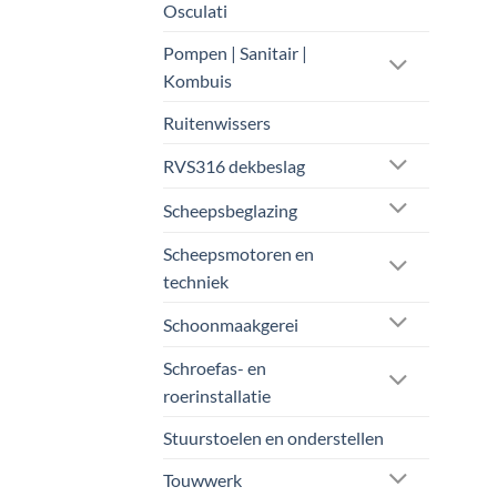
Osculati
Pompen | Sanitair |
Kombuis
Ruitenwissers
RVS316 dekbeslag
Scheepsbeglazing
Scheepsmotoren en
techniek
Schoonmaakgerei
Schroefas- en
roerinstallatie
Stuurstoelen en onderstellen
Touwwerk