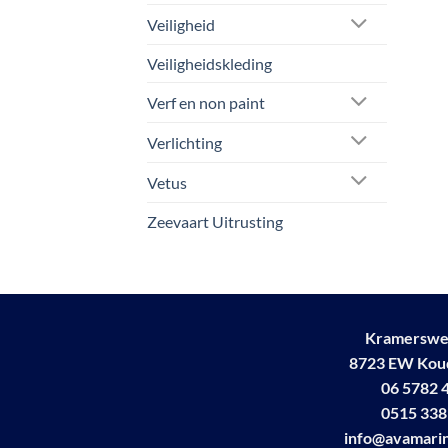
Veiligheid
Veiligheidskleding
Verf en non paint
Verlichting
Vetus
Zeevaart Uitrusting
Kramerswe
8723 EW Ko
06 5782 
0515 338
info@avamarin