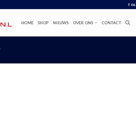
T 0
HOME
SHOP
NIEUWS
OVER ONS
CONTACT
”