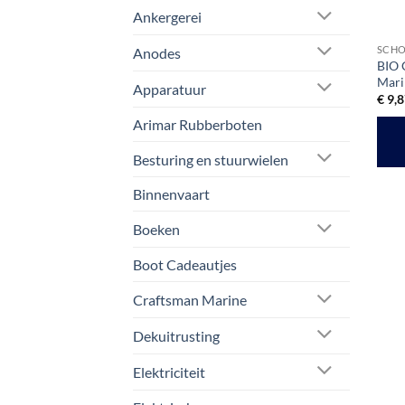
Ankergerei
SCH
Anodes
BIO 
Mari
Apparatuur
€
9,8
Arimar Rubberboten
Besturing en stuurwielen
Binnenvaart
Boeken
Boot Cadeautjes
Craftsman Marine
Dekuitrusting
Elektriciteit