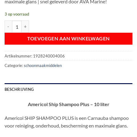
maximale glans | snel geleverd door AVA Marine!
3 op voorraad
Americol Ship Shampoo Plus - 10 liter aantal
TOEVOEGEN AAN WINKELWAGEN
Artikelnummer:
1928240004006
Categorie:
schoonmaakmiddelen
BESCHRIJVING
Americol Ship Shampoo Plus – 10 liter
Americol SHIP SHAMPOO PLUS is een Carnauba shampoo
voor reiniging, onderhoud, bescherming en maximale glans.