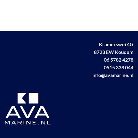
Kramerswei 4G
8723 EW Koudum
06 5782 4278
0515 338 044
info@avamarine.nl