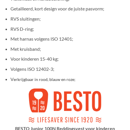
Getailleerd, kort design voor de juiste pasvorm;
RVS sluitingen;
RVS D-ring;
Met harnas volgens ISO 12401;
Met kruisband;
Voor kinderen 15-40 kg;
Volgens ISO 12402-3;
V
erkrijgbaar in rood, blauw en roze;
BESTO Junior 100N Reddingsvest voor kinderen