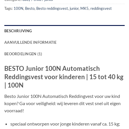
Tags:
100N
,
Besto
,
Besto reddingsvest
,
junior
,
MK5
,
reddingsvest
BESCHRIJVING
AANVULLENDE INFORMATIE
BEOORDELINGEN (1)
BESTO Junior 100N Automatisch
Reddingsvest voor kinderen | 15 tot 40 kg
| 100N
Besto Junior 100N Automatisch Reddingvest voor uw kind
kopen? Ga voor veiligheid: wij leveren dit vest snel uit eigen
voorraad!
speciaal ontworpen voor jonge kinderen vanaf ca. 15 kg;