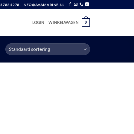
6 5782 4278 - INFO@AVAMARINE.NL
0
LOGIN
WINKELWAGEN