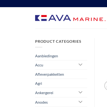
Ga
naar
inhoud
PRODUCT CATEGORIES
Aanbiedingen
Accu
Afleverpakketten
Agri
Ankergerei
Anodes