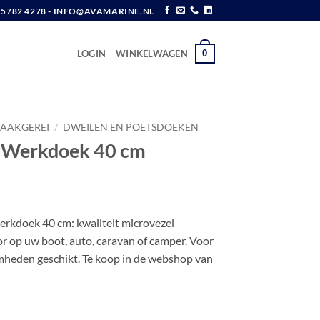
6 5782 4278 - INFO@AVAMARINE.NL
0
LOGIN
WINKELWAGEN
AAKGEREI
/
DWEILEN EN POETSDOEKEN
 Werkdoek 40 cm
erkdoek 40 cm: kwaliteit microvezel
 op uw boot, auto, caravan of camper. Voor
mheden geschikt. Te koop in de webshop van