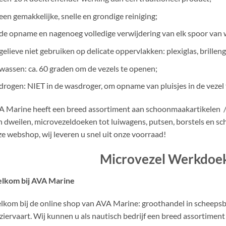
een gemakkelijke, snelle en grondige reiniging;
de opname en nagenoeg volledige verwijdering van elk spoor van 
gelieve niet gebruiken op delicate oppervlakken: plexiglas, brilleng
wassen
: ca. 60 graden om de vezels te openen;
drogen
: NIET in de wasdroger, om opname van pluisjes in de veze
 Marine heeft een breed assortiment aan schoonmaakartikelen /
 dweilen, microvezeldoeken tot luiwagens, putsen, borstels en 
e webshop, wij leveren u snel uit onze voorraad!
Microvezel Werkdoe
lkom bij AVA Marine
kom bij de online shop van AVA Marine: groothandel in scheeps
ziervaart. Wij kunnen u als nautisch bedrijf een breed assortim