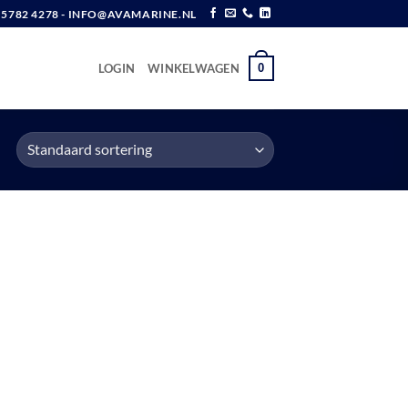
6 5782 4278 - INFO@AVAMARINE.NL
0
LOGIN
WINKELWAGEN