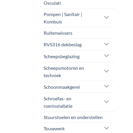
Osculati
Pompen | Sanitair |
Kombuis
Ruitenwissers
RVS316 dekbeslag
Scheepsbeglazing
Scheepsmotoren en
techniek
Schoonmaakgerei
Schroefas- en
roerinstallatie
Stuurstoelen en onderstellen
Touwwerk