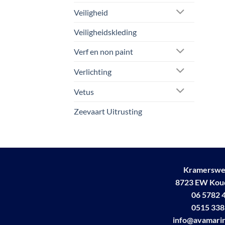
Veiligheid
Veiligheidskleding
Verf en non paint
Verlichting
Vetus
Zeevaart Uitrusting
Kramerswe
8723 EW Ko
06 5782 
0515 338
info@avamarin