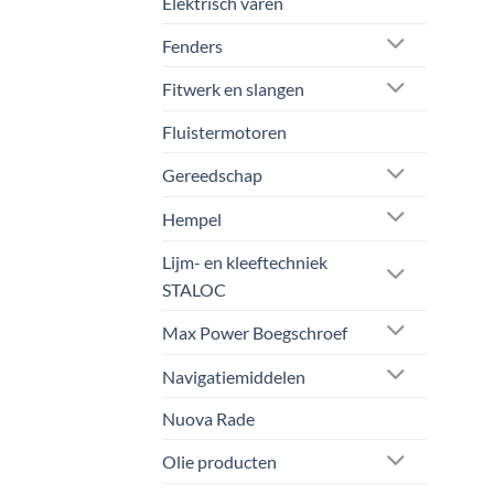
Elektrisch varen
Fenders
Fitwerk en slangen
Fluistermotoren
Gereedschap
Hempel
Lijm- en kleeftechniek
STALOC
Max Power Boegschroef
Navigatiemiddelen
Nuova Rade
Olie producten