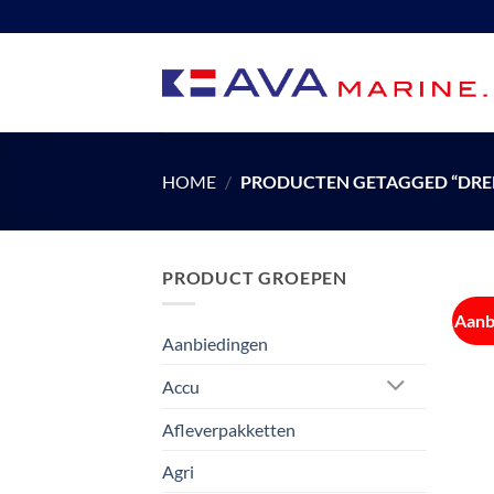
Ga
naar
inhoud
HOME
/
PRODUCTEN GETAGGED “DRE
PRODUCT GROEPEN
Aanb
Aanbiedingen
Accu
Afleverpakketten
Agri