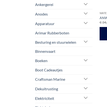
Ankergerei
WATE
Anodes
ANWB
€
34,
Apparatuur
Arimar Rubberboten
Besturing en stuurwielen
Binnenvaart
Boeken
Boot Cadeautjes
Craftsman Marine
Dekuitrusting
Elektriciteit