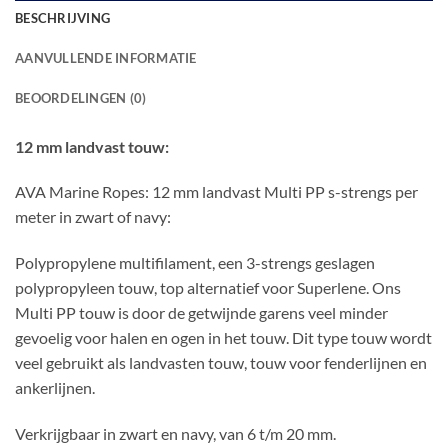
BESCHRIJVING
AANVULLENDE INFORMATIE
BEOORDELINGEN (0)
12 mm landvast touw:
AVA Marine Ropes: 12 mm landvast Multi PP s-strengs per
meter in zwart of navy:
Polypropylene multifilament, een 3-strengs geslagen
polypropyleen touw, top alternatief voor Superlene. Ons
Multi PP touw is door de getwijnde garens veel minder
gevoelig voor halen en ogen in het touw. Dit type touw wordt
veel gebruikt als landvasten touw, touw voor fenderlijnen en
ankerlijnen.
Verkrijgbaar in zwart en navy, van 6 t/m 20 mm.