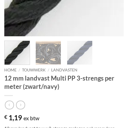
HOME
/
TOUWWERK
/
LANDVASTEN
12 mm landvast Multi PP 3-strengs per
meter (zwart/navy)
1,19
€
ex btw