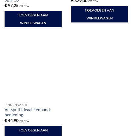
€
329,00
ex btw
€
97,25
ex btw
TOEVOEGEN AAN
TOEVOEGEN AAN
WINKELWAGEN
WINKELWAGEN
BINNENVAART
Vetspuit Ideaal Eenhand-
bediening
€
44,90
ex btw
TOEVOEGEN AAN