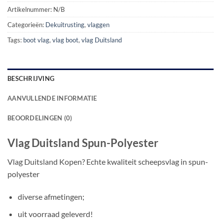
Artikelnummer:
N/B
Categorieën:
Dekuitrusting
,
vlaggen
Tags:
boot vlag
,
vlag boot
,
vlag Duitsland
BESCHRIJVING
AANVULLENDE INFORMATIE
BEOORDELINGEN (0)
Vlag Duitsland Spun-Polyester
Vlag Duitsland Kopen? Echte kwaliteit scheepsvlag in spun-
polyester
diverse afmetingen;
uit voorraad geleverd!