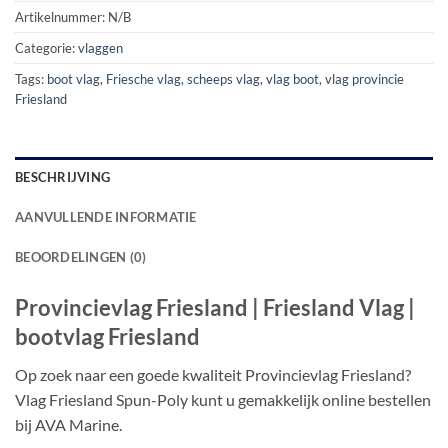
Artikelnummer:
N/B
Categorie:
vlaggen
Tags:
boot vlag
,
Friesche vlag
,
scheeps vlag
,
vlag boot
,
vlag provincie
Friesland
BESCHRIJVING
AANVULLENDE INFORMATIE
BEOORDELINGEN (0)
Provincievlag Friesland | Friesland Vlag |
bootvlag Friesland
Op zoek naar een goede kwaliteit Provincievlag Friesland?
Vlag Friesland Spun-Poly kunt u gemakkelijk online bestellen
bij AVA Marine.