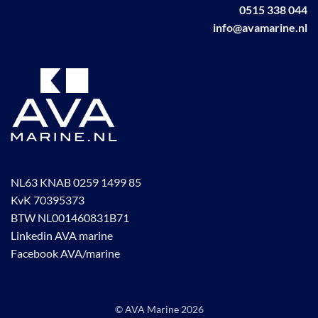
0515 338 044
info@avamarine.nl
NL63 KNAB 0259 1499 85
KvK 70395373
BTW NL001460831B71
Linkedin AVA marine
Facebook AVA/marine
© AVA Marine
2026