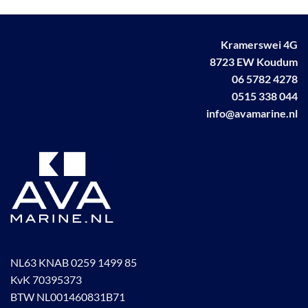
Kramerswei 4G
8723 EW Koudum
06 5782 4278
0515 338 044
info@avamarine.nl
NL63 KNAB 0259 1499 85
KvK 70395373
BTW NL001460831B71