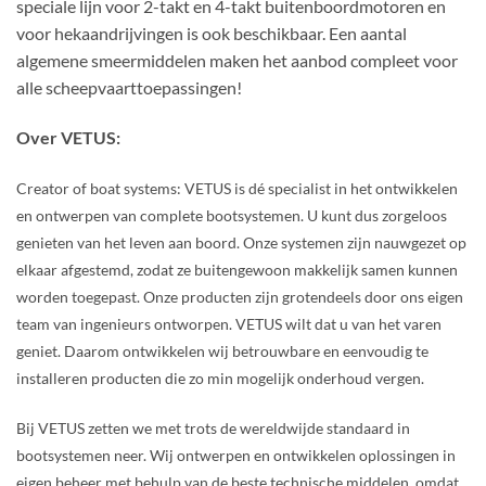
speciale lijn voor 2-takt en 4-takt buitenboordmotoren en
voor hekaandrijvingen is ook beschikbaar. Een aantal
algemene smeermiddelen maken het aanbod compleet voor
alle scheepvaarttoepassingen!
Over VETUS:
Creator of
boat systems:
VETUS is dé specialist in het ontwikkelen
en ontwerpen van complete bootsystemen. U kunt dus zorgeloos
genieten van het leven aan boord. Onze systemen zijn nauwgezet op
elkaar afgestemd, zodat ze buitengewoon makkelijk samen kunnen
worden toegepast. Onze producten zijn grotendeels door ons eigen
team van ingenieurs ontworpen. VETUS wilt dat u van het varen
geniet. Daarom ontwikkelen wij betrouwbare en eenvoudig te
installeren producten die zo min mogelijk onderhoud vergen.
Bij VETUS zetten we met trots de wereldwijde standaard in
bootsystemen neer. Wij ontwerpen en ontwikkelen oplossingen in
eigen beheer met behulp van de beste technische middelen, omdat