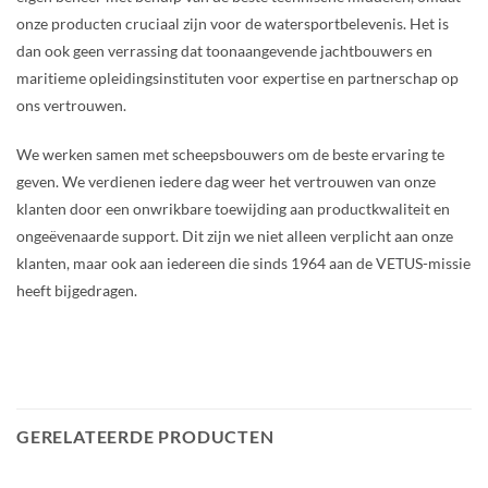
onze producten cruciaal zijn voor de watersportbelevenis. Het is
dan ook geen verrassing dat toonaangevende jachtbouwers en
maritieme opleidingsinstituten voor expertise en partnerschap op
ons vertrouwen.
We werken samen met scheepsbouwers om de beste ervaring te
geven. We verdienen iedere dag weer het vertrouwen van onze
klanten door een onwrikbare toewijding aan productkwaliteit en
ongeëvenaarde support. Dit zijn we niet alleen verplicht aan onze
klanten, maar ook aan iedereen die sinds 1964 aan de VETUS-missie
heeft bijgedragen.
GERELATEERDE PRODUCTEN