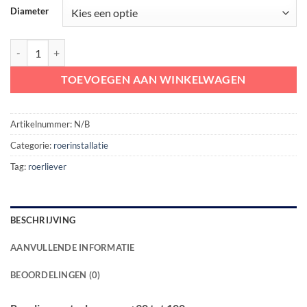
Diameter
Roerliever staal voor as ø 30 tot 100 mm aantal
TOEVOEGEN AAN WINKELWAGEN
Artikelnummer:
N/B
Categorie:
roerinstallatie
Tag:
roerliever
BESCHRIJVING
AANVULLENDE INFORMATIE
BEOORDELINGEN (0)