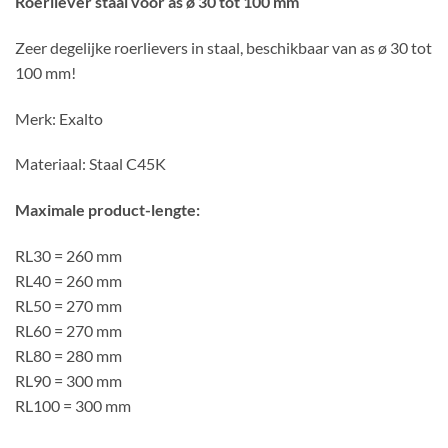
Roerliever staal voor as ø 30 tot 100 mm
Zeer degelijke roerlievers in staal, beschikbaar van as ø 30 tot
100 mm!
Merk: Exalto
Materiaal: Staal C45K
Maximale product-lengte:
RL30 = 260 mm
RL40 = 260 mm
RL50 = 270 mm
RL60 = 270 mm
RL80 = 280 mm
RL90 = 300 mm
RL100 = 300 mm