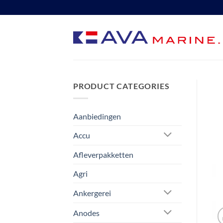
Ga
naar
inhoud
PRODUCT CATEGORIES
Aanbiedingen
Accu
Afleverpakketten
Agri
Ankergerei
Anodes