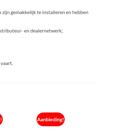
ijn gemakkelijk te installeren en hebben
stributeur- en dealernetwerk;
vaart.
!
Aanbieding!