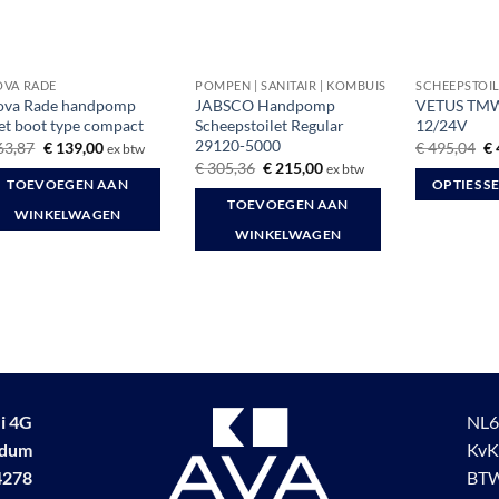
VA RADE
POMPEN | SANITAIR | KOMBUIS
SCHEEPSTOI
ova Rade handpomp
JABSCO Handpomp
VETUS TMW 
let boot type compact
Scheepstoilet Regular
12/24V
29120-5000
Oorspronkelijke
Huidige
Oo
63,87
€
139,00
€
495,04
€
ex btw
prijs
prijs
pr
Oorspronkelijke
Huidige
€
305,36
€
215,00
ex btw
was:
is:
wa
prijs
prijs
TOEVOEGEN AAN
OPTIES S
€ 163,87.
€ 139,00.
€ 
was:
is:
TOEVOEGEN AAN
Dit
€ 305,36.
€ 215,00.
WINKELWAGEN
WINKELWAGEN
product
heeft
meerdere
variaties.
Deze
optie
kan
gekozen
i 4G
NL6
worden
udum
KvK
op
4278
BTW
de