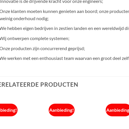
Innovatie is de drijvende kracht voor onze engineers;
Onze klanten moeten kunnen genieten aan boord; onze producten z
weinig onderhoud nodig;
We hebben eigen bedrijven in zestien landen en een wereldwijd di
Wij ontwerpen complete systemen;
Onze producten zijn concurrerend geprijsd;
We werken met een enthousiast team waarvan een groot deel zelf 
ERELATEERDE PRODUCTEN
bieding!
Aanbieding!
Aanbieding