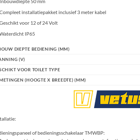
Inbouwdiepte 50 mm
Compleet installatiepakket inclusief 3 meter kabel
Geschikt voor 12 of 24 Volt
Waterdicht IP65
BOUW DIEPTE BEDIENING (MM)
ANNING (V)
SCHIKT VOOR TOILET TYPE
METINGEN (HOOGTE X BREEDTE) (MM)
tallatie:
dieningspaneel of bedieningsschakelaar TMWBP: