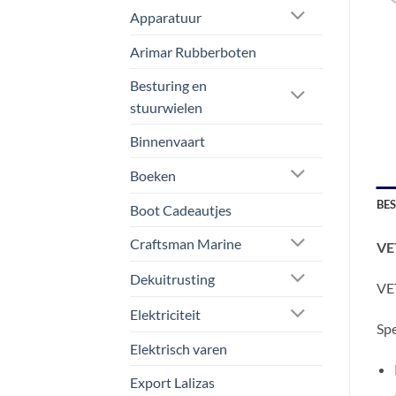
Apparatuur
Arimar Rubberboten
Besturing en
stuurwielen
Binnenvaart
Boeken
BE
Boot Cadeautjes
Craftsman Marine
VE
Dekuitrusting
VE
Elektriciteit
Spe
Elektrisch varen
Export Lalizas