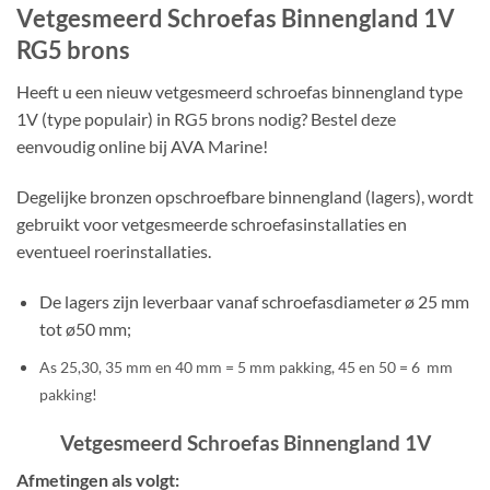
Vetgesmeerd Schroefas Binnengland 1V
RG5 brons
Heeft u een nieuw vetgesmeerd schroefas binnengland type
1V (type populair) in RG5 brons nodig? Bestel deze
eenvoudig online bij AVA Marine!
Degelijke bronzen opschroefbare binnengland (lagers), wordt
gebruikt voor vetgesmeerde schroefasinstallaties en
eventueel roerinstallaties.
De lagers zijn leverbaar vanaf schroefasdiameter ø 25 mm
tot ø50 mm;
As 25,30, 35 mm en 40 mm = 5 mm pakking, 45 en 50 = 6 mm
pakking!
Vetgesmeerd Schroefas Binnengland 1V
Afmetingen als volgt: