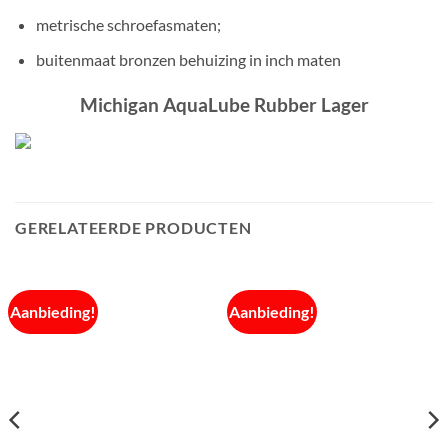
metrische schroefasmaten;
buitenmaat bronzen behuizing in inch maten
Michigan AquaLube Rubber Lager
GERELATEERDE PRODUCTEN
Aanbieding!
Aanbieding!