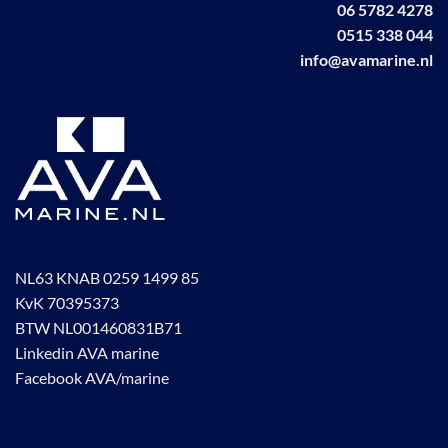
06 5782 4278
0515 338 044
info@avamarine.nl
NL63 KNAB 0259 1499 85
KvK 70395373
BTW NL001460831B71
Linkedin AVA marine
Facebook AVA/marine