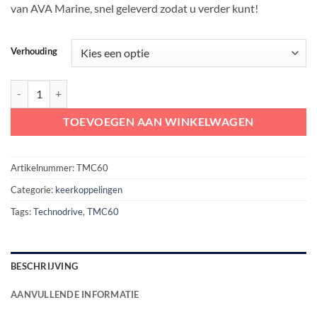
van AVA Marine, snel geleverd zodat u verder kunt!
Verhouding
Technodrive TMC60P keerkoppeling aantal
TOEVOEGEN AAN WINKELWAGEN
Artikelnummer:
TMC60
Categorie:
keerkoppelingen
Tags:
Technodrive
,
TMC60
BESCHRIJVING
AANVULLENDE INFORMATIE