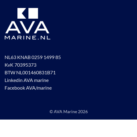
NL63 KNAB 0259 1499 85
KvK 70395373
BTW NL001460831B71
Linkedin AVA marine
Facebook AVA/marine
© AVA Marine
2026