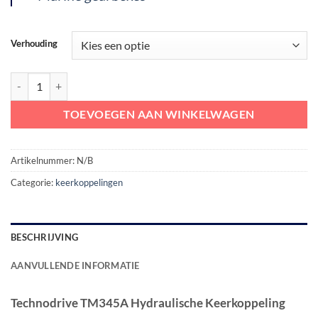
Verhouding
Technodrive TM345A Hydraulische Keerkoppeling (Angle 8°) aantal
TOEVOEGEN AAN WINKELWAGEN
Artikelnummer:
N/B
Categorie:
keerkoppelingen
BESCHRIJVING
AANVULLENDE INFORMATIE
Technodrive TM345A Hydraulische Keerkoppeling