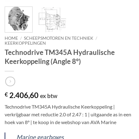
HOME
/
SCHEEPSMOTOREN EN TECHNIEK
/
KEERKOPPELINGEN
Technodrive TM345A Hydraulische
Keerkoppeling (Angle 8°)
2.406,60
€
ex btw
Technodrive TM345A Hydraulische Keerkoppeling |
verkrijgbaar met reductie 2.0 of 2.47 : 1 | uitgaande as in een
hoek van 8° | te koop in de webshop van AVA Marine
Marine gearboxes