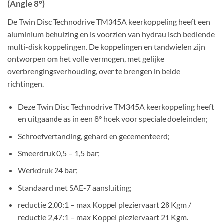
(Angle 8°)
De Twin Disc Technodrive TM345A keerkoppeling heeft een
aluminium behuizing en is voorzien van hydraulisch bediende
multi-disk koppelingen. De koppelingen en tandwielen zijn
ontworpen om het volle vermogen, met gelijke
overbrengingsverhouding, over te brengen in beide
richtingen.
Deze Twin Disc Technodrive TM345A keerkoppeling heeft
en uitgaande as in een 8° hoek voor speciale doeleinden;
Schroefvertanding, gehard en gecementeerd;
Smeerdruk 0,5 – 1,5 bar;
Werkdruk 24 bar;
Standaard met SAE-7 aansluiting;
reductie 2,00:1 – max Koppel pleziervaart 28 Kgm /
reductie 2,47:1 – max Koppel pleziervaart 21 Kgm.