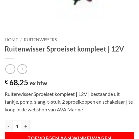
HOME
/
RUITENWISSERS
Ruitenwisser Sproeiset kompleet | 12V
68,25
€
ex btw
Ruitenwisser Sproeiset kompleet | 12V | bestaande uit
tankje, pomp, slang, t-stuk, 2 sproeikoppen en schakelaar | te
koop in de webshop van AVA Marine
Ruitenwisser Sproeiset kompleet | 12V aantal
TOEVOEGEN AAN WINKELWAGEN