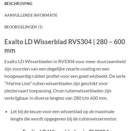
BESCHRIJVING
AANVULLENDE INFORMATIE
BEOORDELINGEN (1)
Exalto LD Wisserblad RVS304 | 280 – 600
mm
Exalto LD Wisserbladen in RVS304 voor meer duurzaamheid
zijn voorzien van een degelijke zwarte coating en een
hoogwaardig rubber profiel voor een goed wisbeeld. De serie
“Marine Line” ruiten wisserbladen zijn geschikt voor
pleziervaart toepassing. Onze ruitenwisserbladen zijn
verkrijgbaar in diverse lengtes van 280 t/m 600 mm.
Let bij de keuze voor een wisserblad op de maximale
lengte die wordt opgegeven bij de ruitenwissermotor.