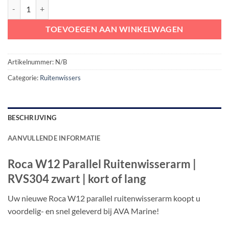
Roca W12 Parallel Ruitenwisserarm RVS304 zwart | kort of lang aant
TOEVOEGEN AAN WINKELWAGEN
Artikelnummer:
N/B
Categorie:
Ruitenwissers
BESCHRIJVING
AANVULLENDE INFORMATIE
Roca W12 Parallel Ruitenwisserarm |
RVS304 zwart | kort of lang
Uw nieuwe Roca W12 parallel ruitenwisserarm koopt u
voordelig- en snel geleverd bij AVA Marine!