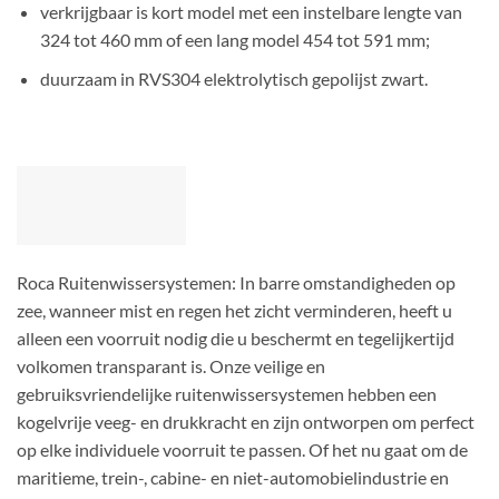
verkrijgbaar is kort model met een instelbare lengte van
324 tot 460 mm of een lang model 454 tot 591 mm;
duurzaam in RVS304 elektrolytisch gepolijst zwart.
Roca Ruitenwissersystemen: In barre omstandigheden op
zee, wanneer mist en regen het zicht verminderen, heeft u
alleen een voorruit nodig die u beschermt en tegelijkertijd
volkomen transparant is. Onze veilige en
gebruiksvriendelijke ruitenwissersystemen hebben een
kogelvrije veeg- en drukkracht en zijn ontworpen om perfect
op elke individuele voorruit te passen. Of het nu gaat om de
maritieme, trein-, cabine- en niet-automobielindustrie en