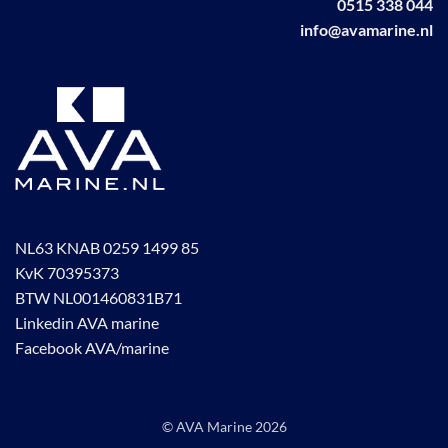
0515 338 044
info@avamarine.nl
NL63 KNAB 0259 1499 85
KvK 70395373
BTW NL001460831B71
Linkedin AVA marine
Facebook AVA/marine
© AVA Marine
2026