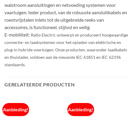
walstroom aansluitingen en netvoeding systemen voor
vaartuigen. Ieder product, van de robuuste aansluitkabels en
roestvrijstalen inlets tot de uitgebreide reeks van
accessoires, is functioneel, stijlvol en veilig
E-mobiliteit:
Ratio Electric ontwerpt en produceert hoogwaardige
connectie- en laadsystemen voor het opladen van elektrische en
plug-in hybride voertuigen. Onze producten, waaronder laadkabels
en thuislader, voldoen aan de nieuwste IEC 61851 en IEC 62196
standaards.
GERELATEERDE PRODUCTEN
Aanbieding!
Aanbieding!