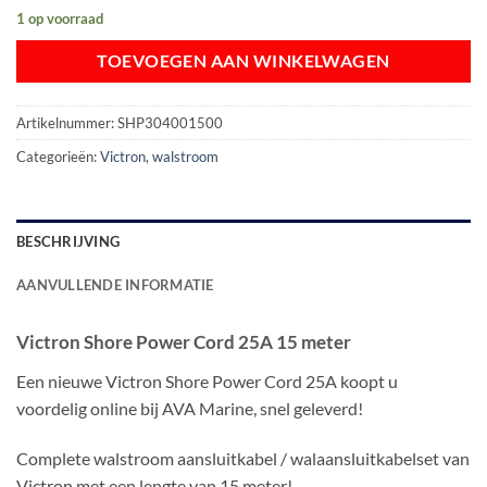
1 op voorraad
TOEVOEGEN AAN WINKELWAGEN
Artikelnummer:
SHP304001500
Categorieën:
Victron
,
walstroom
BESCHRIJVING
AANVULLENDE INFORMATIE
Victron Shore Power Cord 25A 15 meter
Een nieuwe Victron Shore Power Cord 25A koopt u
voordelig online bij AVA Marine, snel geleverd!
Complete walstroom aansluitkabel / walaansluitkabelset van
Victron met een lengte van 15 meter!