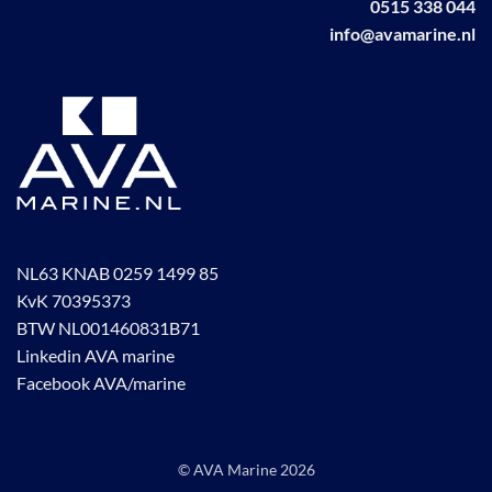
0515 338 044
productpagina
info@avamarine.nl
NL63 KNAB 0259 1499 85
KvK 70395373
BTW NL001460831B71
Linkedin AVA marine
Facebook AVA/marine
© AVA Marine
2026