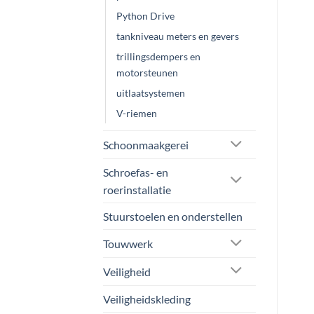
Python Drive
tankniveau meters en gevers
trillingsdempers en
motorsteunen
uitlaatsystemen
V-riemen
Schoonmaakgerei
Schroefas- en
roerinstallatie
Stuurstoelen en onderstellen
Touwwerk
Veiligheid
Veiligheidskleding