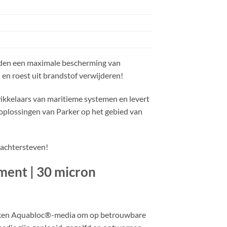
ieden een maximale bescherming van
 en roest uit brandstof verwijderen!
ikkelaars van maritieme systemen en levert
 oplossingen van Parker op het gebied van
 achtersteven!
ment | 30 micron
ruiken Aquabloc®-media om op betrouwbare