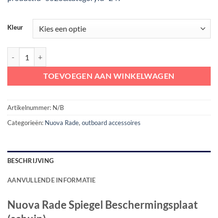
Kleur
Nuova Rade Spiegel Beschermingsplaat (schuin) aantal
TOEVOEGEN AAN WINKELWAGEN
Artikelnummer:
N/B
Categorieën:
Nuova Rade
,
outboard accessoires
BESCHRIJVING
AANVULLENDE INFORMATIE
Nuova Rade Spiegel Beschermingsplaat