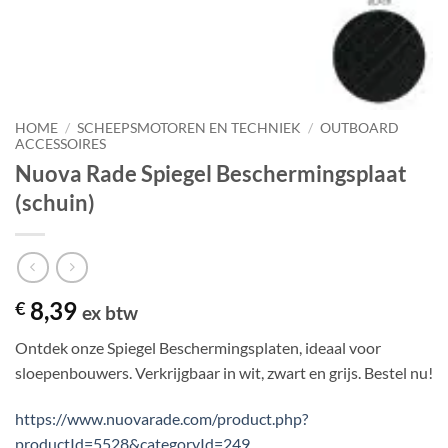
HOME
/
SCHEEPSMOTOREN EN TECHNIEK
/
OUTBOARD
ACCESSOIRES
Nuova Rade Spiegel Beschermingsplaat
(schuin)
8,39
€
ex btw
Ontdek onze Spiegel Beschermingsplaten, ideaal voor
sloepenbouwers. Verkrijgbaar in wit, zwart en grijs. Bestel nu!
https://www.nuovarade.com/product.php?
productId=5528&categoryId=249