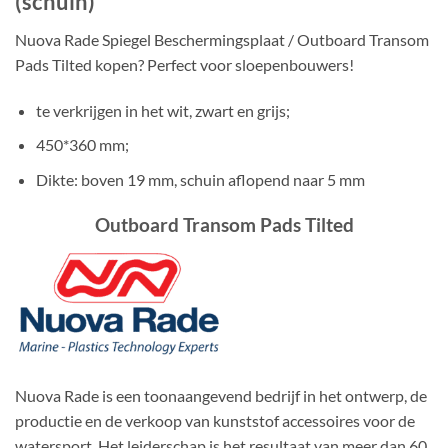
(schuin)
Nuova Rade Spiegel Beschermingsplaat / Outboard Transom
Pads Tilted kopen? Perfect voor sloepenbouwers!
te verkrijgen in het wit, zwart en grijs;
450*360 mm;
Dikte: boven 19 mm, schuin aflopend naar 5 mm
Outboard Transom Pads Tilted
Nuova Rade is een toonaangevend bedrijf in het ontwerp, de
productie en de verkoop van kunststof accessoires voor de
watersport. Het leiderschap is het resultaat van meer dan 60