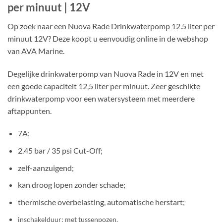
per minuut | 12V
Op zoek naar een Nuova Rade Drinkwaterpomp 12.5 liter per
minuut 12V? Deze koopt u eenvoudig online in de webshop
van AVA Marine.
Degelijke drinkwaterpomp van Nuova Rade in 12V en met
een goede capaciteit 12,5 liter per minuut. Zeer geschikte
drinkwaterpomp voor een watersysteem met meerdere
aftappunten.
7A;
2.45 bar / 35 psi Cut-Off;
zelf-aanzuigend;
kan droog lopen zonder schade;
thermische overbelasting, automatische herstart;
inschakelduur: met tussenpozen.