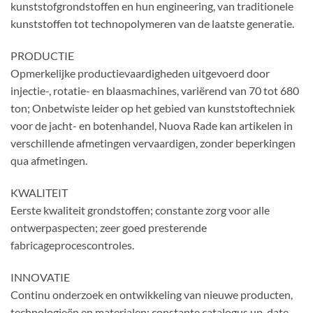
kunststofgrondstoffen en hun engineering, van traditionele
kunststoffen tot technopolymeren van de laatste generatie.
PRODUCTIE
Opmerkelijke productievaardigheden uitgevoerd door
injectie-, rotatie- en blaasmachines, variërend van 70 tot 680
ton; Onbetwiste leider op het gebied van kunststoftechniek
voor de jacht- en botenhandel, Nuova Rade kan artikelen in
verschillende afmetingen vervaardigen, zonder beperkingen
qua afmetingen.
KWALITEIT
Eerste kwaliteit grondstoffen; constante zorg voor alle
ontwerpaspecten; zeer goed presterende
fabricageprocescontroles.
INNOVATIE
Continu onderzoek en ontwikkeling van nieuwe producten,
technologieën en materialen; constante catalogus up-date.