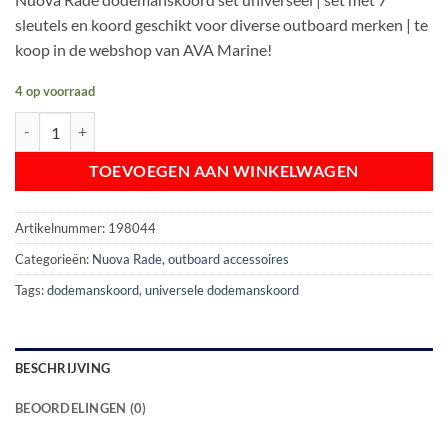
sleutels en koord geschikt voor diverse outboard merken | te
koop in de webshop van AVA Marine!
4 op voorraad
Nuova Rade Dodemanskoord Set Universeel aantal
TOEVOEGEN AAN WINKELWAGEN
Artikelnummer:
198044
Categorieën:
Nuova Rade
,
outboard accessoires
Tags:
dodemanskoord
,
universele dodemanskoord
BESCHRIJVING
BEOORDELINGEN (0)