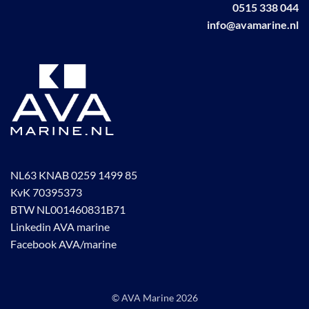
0515 338 044
productpagina
info@avamarine.nl
NL63 KNAB 0259 1499 85
KvK 70395373
BTW NL001460831B71
Linkedin AVA marine
Facebook AVA/marine
© AVA Marine
2026